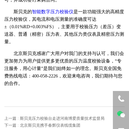
斯贝克的
是一款功能强大的高精度
智能数字压力校验仪
压力校验仪，其电流和电压测量的准确度可达
±（0.01%RD+0.003%FS），主要用于校验压力（差压）变
送器、普通（精密）压力表、其他压力类仪表及精密压力测
量。
北京斯贝克感谢广大用户对我门的支持与认可，我们会
更加努力为用户提供更多更优质的压力温度校验设备，“专
注服务，用心计量”是我们始终如一的理念。斯贝克全国免
费热线电话：400-058-2226，欢迎来电咨询，我们期待与您
的合作。
上一篇 : 斯贝克压力校验台走进河南博爱质量技术监督局
下一篇 : 北京斯贝克携手春辉仪表线缆集团